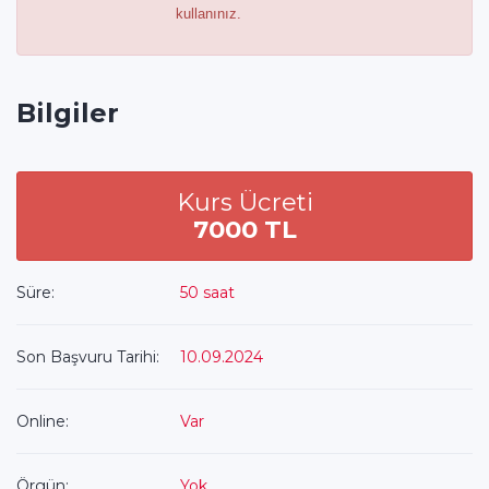
kullanınız.
Bilgiler
Kurs Ücreti
7000 TL
Süre:
50 saat
Son Başvuru Tarihi:
10.09.2024
Online:
Var
Örgün:
Yok