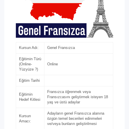
Kursun Adı:
Genel Fransızca
Eğitimin Türü
(Online-
Online
Yüzyüze ?)
Eğitim Tarihi
Fransızca öğrenmek veya
Eğitimin
Fransızcasını geliştirmek isteyen 18
Hedef Kitlesi
yaş ve üstü adaylar
Adayların genel Fransızca alanına
Kursun
özgün temel becerileri edinmeleri
Amacı:
ve/veya bunların geliştirilmesi