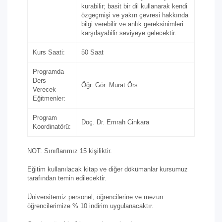
kurabilir; basit bir dil kullanarak kendi
özgeçmişi ve yakın çevresi hakkında
bilgi verebilir ve anlık gereksinimleri
karşılayabilir seviyeye gelecektir.
Kurs Saati:
50 Saat
Programda
Ders
Öğr. Gör. Murat Örs
Verecek
Eğitmenler:
Program
Doç. Dr. Emrah Cinkara
Koordinatörü:
NOT: Sınıflarımız 15 kişiliktir.
Eğitim kullanılacak kitap ve diğer dökümanlar kursumuz
tarafından temin edilecektir.
Üniversitemiz personel, öğrencilerine ve mezun
öğrencilerimize % 10 indirim uygulanacaktır.