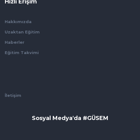
Hızlı Erişim
Hakkımızda
Uzaktan Eğitim
Haberler
Eğitim Takvimi
İletişim
Sosyal Medya'da #GÜSEM