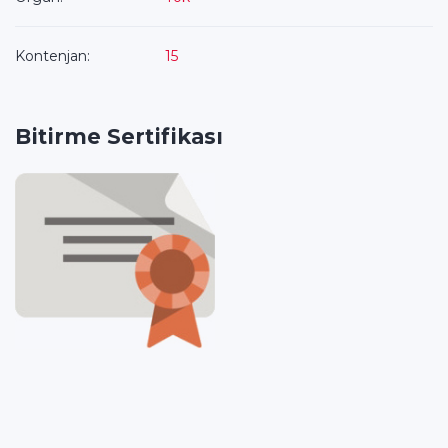
Kontenjan:
15
Bitirme Sertifikası