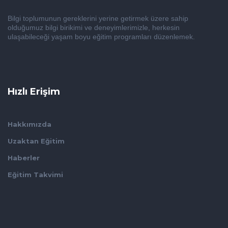
Bilgi toplumunun gereklerini yerine getirmek üzere sahip
olduğumuz bilgi birikimi ve deneyimlerimizle, herkesin
ulaşabileceği yaşam boyu eğitim programları düzenlemek.
Hızlı Erişim
Hakkımızda
Uzaktan Eğitim
Haberler
Eğitim Takvimi