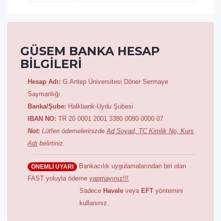
GÜSEM BANKA HESAP
BİLGİLERİ
Hesap Adı:
G.Antep Üniversitesi Döner Sermaye
Saymanlığı
Banka/Şube:
Halkbank-Uydu Şubesi
IBAN NO:
TR 20 0001 2001 3380 0080 0000 07
Not:
Lütfen ödemelerinizde
Ad Soyad, TC Kimlik No, Kurs
Adı
belirtiniz.
Bankacılık uygulamalarından biri olan
ÖNEMLİ UYARI
FAST yoluyla ödeme
yapmayınız!!!
Sadece
Havale
veya
EFT
yöntemini
kullanınız.