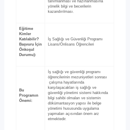
tanımlanması ve hazırlanmasına
yönelik bilgi ve becerilerin
kazandırılması.
Eğitime
Kimler
Katılabilir?
İş Sağlığı ve Güvenliği Programı
Başvuru İçin
Lisans/Önlisans Öğrencileri
Önkoşul
Durumu):
İş sağlığı ve güvenliği programı
öğrencilerinin mezuniyetleri sonrası
çalışma hayatlarında
karşılaşacakları iş sağlığı ve
Bu
güvenliği yönetimi sistemi hakkında
Programın
bilgi sahibi olmaları ve sistemin
Önemi:
dökümantasyon yapısı ile belge
yönetimi hususunda uygulama
yapmaları açısından önem arz
etmektedir.