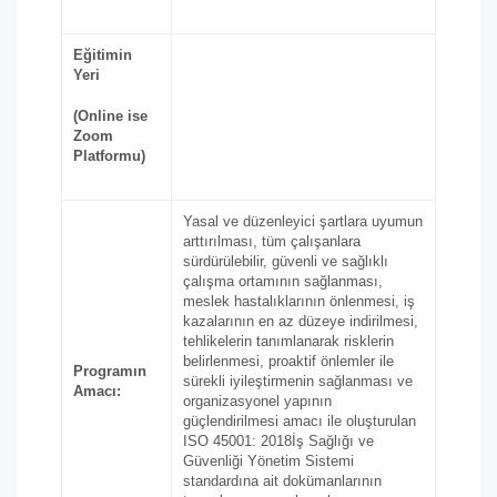
Eğitimin
Yeri
(Online ise
Zoom
Platformu)
Yasal ve düzenleyici şartlara uyumun
arttırılması, tüm çalışanlara
sürdürülebilir, güvenli ve sağlıklı
çalışma ortamının sağlanması,
meslek hastalıklarının önlenmesi, iş
kazalarının en az düzeye indirilmesi,
tehlikelerin tanımlanarak risklerin
belirlenmesi, proaktif önlemler ile
Programın
sürekli iyileştirmenin sağlanması ve
Amacı:
organizasyonel yapının
güçlendirilmesi amacı ile oluşturulan
ISO 45001: 2018İş Sağlığı ve
Güvenliği Yönetim Sistemi
standardına ait dokümanlarının