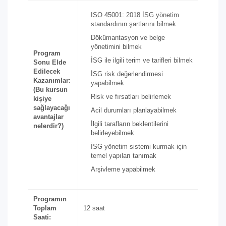
ISO 45001: 2018 İSG yönetim
standardının şartlarını bilmek
Dökümantasyon ve belge
yönetimini bilmek
Program
İSG ile ilgili terim ve tarifleri bilmek
Sonu Elde
Edilecek
İSG risk değerlendirmesi
Kazanımlar:
yapabilmek
(Bu kursun
Risk ve fırsatları belirlemek
kişiye
sağlayacağı
Acil durumları planlayabilmek
avantajlar
İlgili tarafların beklentilerini
nelerdir?)
belirleyebilmek
İSG yönetim sistemi kurmak için
temel yapıları tanımak
Arşivleme yapabilmek
Programın
Toplam
12 saat
Saati: