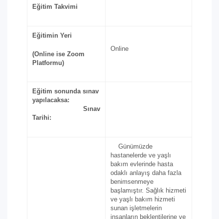
Eğitim Takvimi
Eğitimin Yeri
Online
(Online ise Zoom
Platformu)
Eğitim sonunda sınav
yapılacaksa:
Sınav
Tarihi:
Günümüzde
hastanelerde ve yaşlı
bakım evlerinde hasta
odaklı anlayış daha fazla
benimsenmeye
başlamıştır. Sağlık hizmeti
ve yaşlı bakım hizmeti
sunan işletmelerin
insanların beklentilerine ve