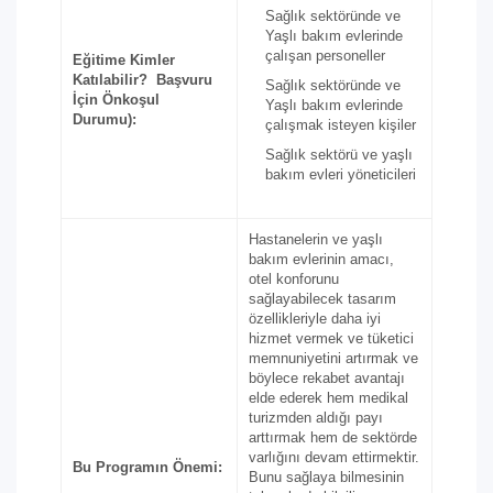
Sağlık sektöründe ve
Yaşlı bakım evlerinde
çalışan personeller
Eğitime Kimler
Katılabilir? Başvuru
Sağlık sektöründe ve
İçin Önkoşul
Yaşlı bakım evlerinde
Durumu):
çalışmak isteyen kişiler
Sağlık sektörü ve yaşlı
bakım evleri yöneticileri
Hastanelerin ve yaşlı
bakım evlerinin amacı,
otel konforunu
sağlayabilecek tasarım
özellikleriyle daha iyi
hizmet vermek ve tüketici
memnuniyetini artırmak ve
böylece rekabet avantajı
elde ederek hem medikal
turizmden aldığı payı
arttırmak hem de sektörde
varlığını devam ettirmektir.
Bu Programın Önemi:
Bunu sağlaya bilmesinin