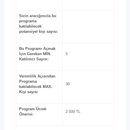
Sizin aracığınızla bu
programa
katılabilecek
potansiyel kişi sayısı:
Bu Programı Açmak
İçin Gereken MİN.
5
Katılımcı Sayısı:
Verimlilik Açısından
Programa
30
katılabilecek MAX.
Kişi sayısı
Program Ücreti
2.500 TL
Önerisi: