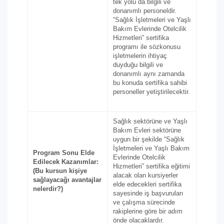
tek yolu da bilgili ve
donanımlı personeldir.
“Sağlık İşletmeleri ve Yaşlı
Bakım Evlerinde Otelcilik
Hizmetleri” sertifika
programı ile sözkonusu
işletmelerin ihtiyaç
duyduğu bilgili ve
donanımlı aynı zamanda
bu konuda sertifika sahibi
personeller yetiştirilecektir.
Sağlık sektörüne ve Yaşlı
Bakım Evleri sektörüne
uygun bir şekilde “Sağlık
İşletmeleri ve Yaşlı Bakım
Program Sonu Elde
Evlerinde Otelcilik
Edilecek Kazanımlar:
Hizmetleri” sertifika eğitimi
(Bu kursun kişiye
alacak olan kursiyerler
sağlayacağı avantajlar
elde edecekleri sertifika
nelerdir?)
sayesinde iş başvuruları
ve çalışma sürecinde
rakiplerine göre bir adım
önde olacaklardır.