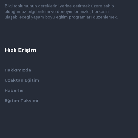
Bilgi toplumunun gereklerini yerine getirmek üzere sahip
olduğumuz bilgi birikimi ve deneyimlerimizle, herkesin
ulaşabileceği yaşam boyu eğitim programları düzenlemek.
Hızlı Erişim
Hakkımızda
Uzaktan Eğitim
Haberler
Eğitim Takvimi