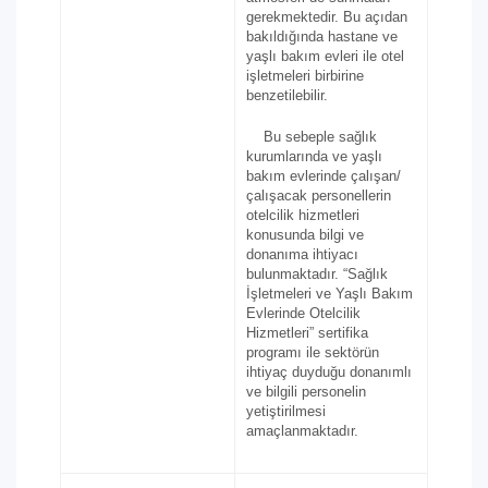
gerekmektedir. Bu açıdan
bakıldığında hastane ve
yaşlı bakım evleri ile otel
işletmeleri birbirine
benzetilebilir.
Bu sebeple sağlık
kurumlarında ve yaşlı
bakım evlerinde çalışan/
çalışacak personellerin
otelcilik hizmetleri
konusunda bilgi ve
donanıma ihtiyacı
bulunmaktadır. “Sağlık
İşletmeleri ve Yaşlı Bakım
Evlerinde Otelcilik
Hizmetleri” sertifika
programı ile sektörün
ihtiyaç duyduğu donanımlı
ve bilgili personelin
yetiştirilmesi
amaçlanmaktadır.